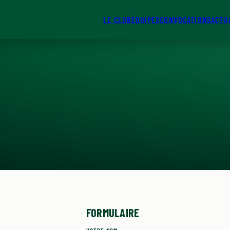
LE CLUB
ÉQUIPES
CONVOCATIONS
ACTU
FORMULAIRE