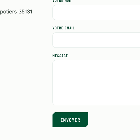
VOTRE NOM
potiers 35131
VOTRE EMAIL
MESSAGE
ENVOYER