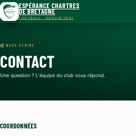
ESPÉRANCE CHARTRES
DE BRETAGNE
FOOTBALL · DEPUIS 1941
NOUS ÉCRIRE
CONTACT
Une question ? L'équipe du club vous répond.
COORDONNÉES